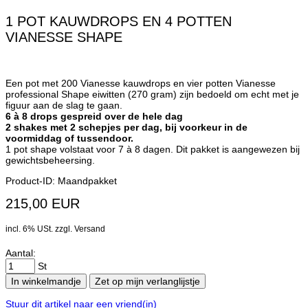
1 POT KAUWDROPS EN 4 POTTEN
VIANESSE SHAPE
Een pot met 200 Vianesse kauwdrops en vier potten Vianesse
professional Shape eiwitten (270 gram) zijn bedoeld om echt met je
figuur aan de slag te gaan.
6 à 8 drops gespreid over de hele dag
2 shakes met 2 schepjes per dag, bij voorkeur in de
voormiddag of tussendoor.
1 pot shape volstaat voor 7 à 8 dagen. Dit pakket is aangewezen bij
gewichtsbeheersing.
Product-ID: Maandpakket
215,00 EUR
incl. 6% USt. zzgl. Versand
Aantal:
St
In winkelmandje
Zet op mijn verlanglijstje
Stuur dit artikel naar een vriend(in)