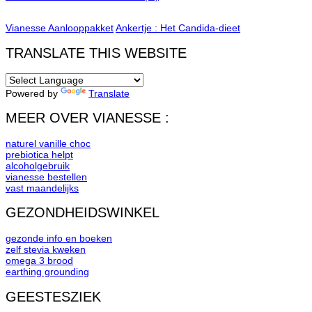
Vianesse Aanlooppakket
Ankertje : Het Candida-dieet
TRANSLATE THIS WEBSITE
Powered by
Translate
MEER OVER VIANESSE :
naturel vanille choc
prebiotica helpt
alcoholgebruik
vianesse bestellen
vast maandelijks
GEZONDHEIDSWINKEL
gezonde info en boeken
zelf stevia kweken
omega 3 brood
earthing grounding
GEESTESZIEK